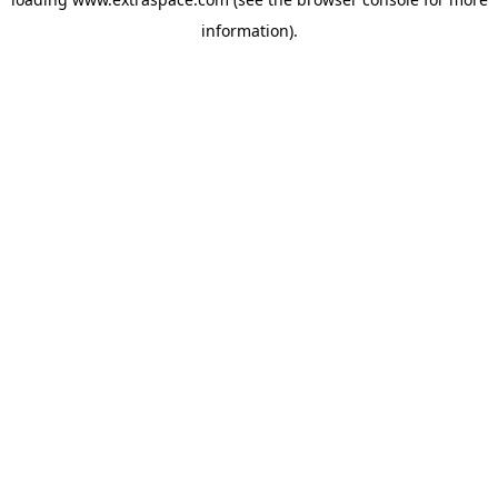
information)
.