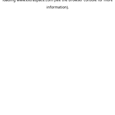
information)
.