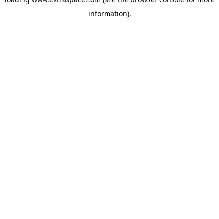
information)
.