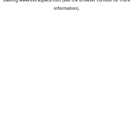
information)
.