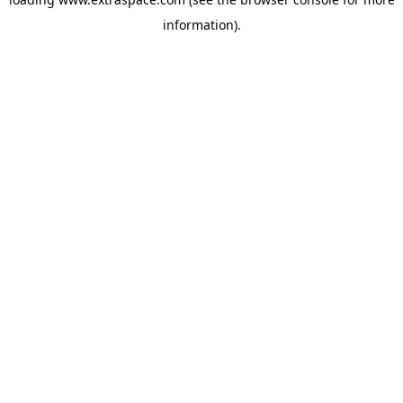
information)
.