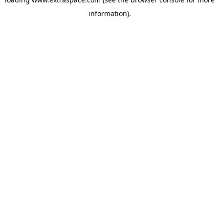
information)
.