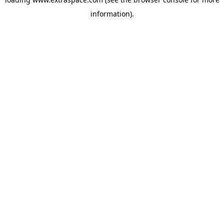
information)
.