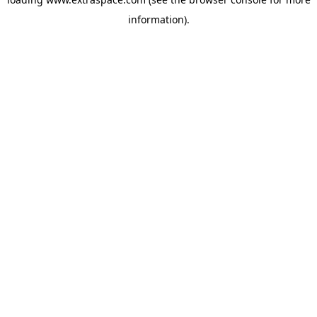
information)
.