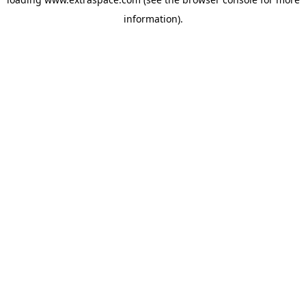
information)
.