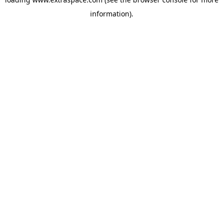
information)
.