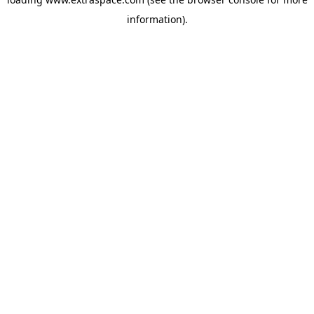
information)
.